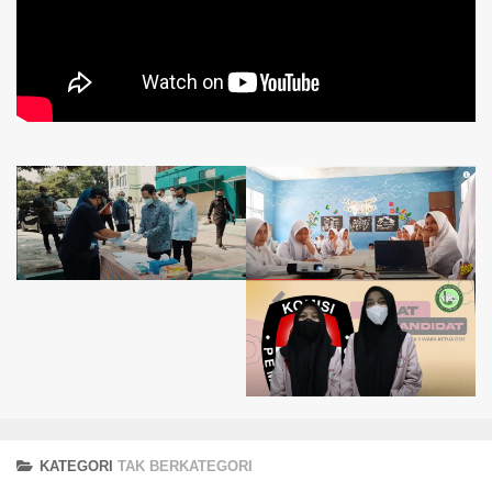
KATEGORI
TAK BERKATEGORI