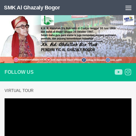
SMK Al Ghazaly Bogor
Skip to content
FOLLOW US
VIRTUAL TOUR