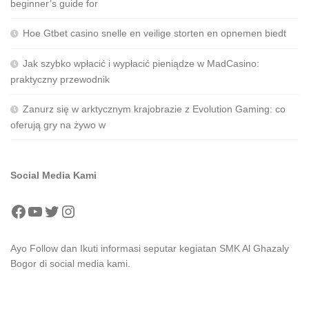
beginner’s guide for
Hoe Gtbet casino snelle en veilige storten en opnemen biedt
Jak szybko wpłacić i wypłacić pieniądze w MadCasino:
praktyczny przewodnik
Zanurz się w arktycznym krajobrazie z Evolution Gaming: co
oferują gry na żywo w
Social Media Kami
Facebook
YouTube
Twitter
Instagram
Ayo Follow dan Ikuti informasi seputar kegiatan SMK Al Ghazaly
Bogor di social media kami.