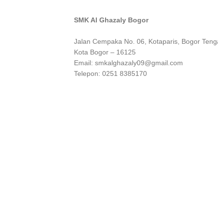
SMK Al Ghazaly Bogor
Jalan Cempaka No. 06, Kotaparis, Bogor Teng
Kota Bogor – 16125
Email: smkalghazaly09@gmail.com
Telepon: 0251 8385170