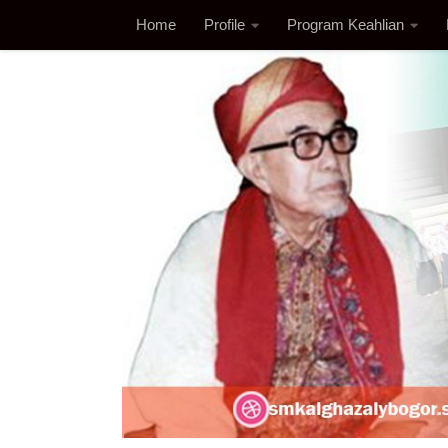
Home
Profile
Program Keahlian
Skip to content