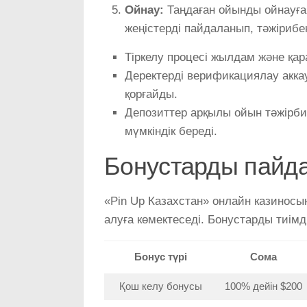
Ойнау:
Таңдаған ойынды ойнауға 
жеңістерді пайдаланып, тәжірибе
Тіркелу процесі жылдам және қа
Деректерді верификациялау аккаун
қорғайды.
Депозиттер арқылы ойын тәжірбие
мүмкіндік береді.
Бонустарды пайда
«Pin Up Казахстан» онлайн казинос
алуға көмектеседі. Бонустарды тиімд
Бонус түрі
Сома
Қош келу бонусы
100% дейін $200