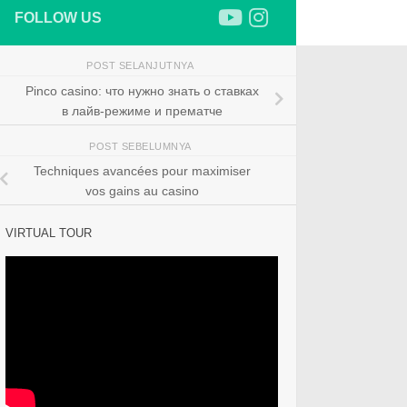
FOLLOW US
POST SELANJUTNYA
Pinco casino: что нужно знать о ставках
в лайв-режиме и прематче
POST SEBELUMNYA
Techniques avancées pour maximiser
vos gains au casino
VIRTUAL TOUR