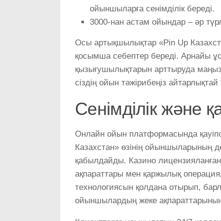
ойыншыларға сенімділік береді.
3000-нан астам ойындар – әр түр
Осы артықшылықтар «Pin Up Казахс
қосымша себептер береді. Арнайы 
қызығушылықтарын арттыруда маңыз
сіздің ойын тәжірибеңіз айтарлықтай
Сенімділік және қа
Онлайн ойын платформасында қауіпсі
Казахстан» өзінің ойыншыларының де
қабылдайды. Казино лицензияланға
ақпараттары мен қаржылық операция
технологиясын қолдана отырып, барлы
ойыншылардың жеке ақпараттарының қ