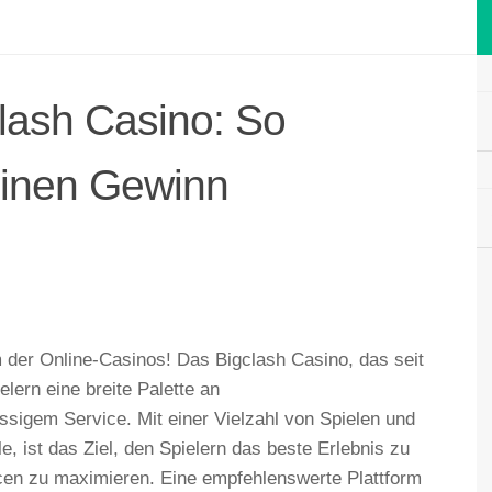
clash Casino: So
einen Gewinn
der Online-Casinos! Das Bigclash Casino, das seit
elern eine breite Palette an
ssigem Service. Mit einer Vielzahl von Spielen und
le, ist das Ziel, den Spielern das beste Erlebnis zu
ncen zu maximieren. Eine empfehlenswerte Plattform