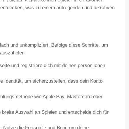
e entdecken, was zu einem aufregenden und lukrativen
nfach und unkompliziert. Befolge diese Schritte, um
rauszuholen:
ite und registriere dich mit deinen persönlichen
e Identität, um sicherzustellen, dass dein Konto
hlungsmethode wie Apple Pay, Mastercard oder
 breite Auswahl an Spielen und entscheide dich für
:
Nutze die Freispiele und Boni, um deine