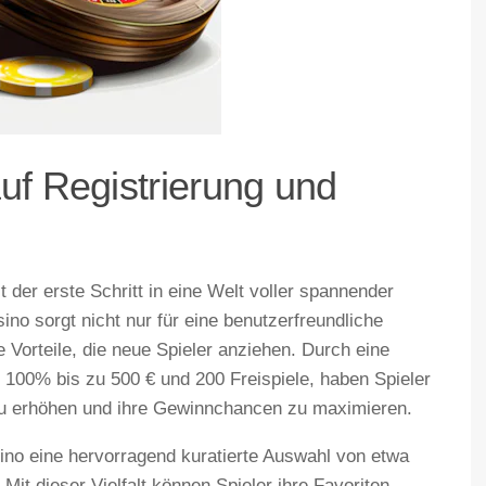
uf Registrierung und
t der erste Schritt in eine Welt voller spannender
no sorgt nicht nur für eine benutzerfreundliche
 Vorteile, die neue Spieler anziehen. Durch eine
100% bis zu 500 € und 200 Freispiele, haben Spieler
k zu erhöhen und ihre Gewinnchancen zu maximieren.
ino eine hervorragend kuratierte Auswahl von etwa
Mit dieser Vielfalt können Spieler ihre Favoriten