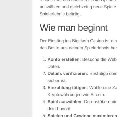
auswählen und gleichzeitig neue Spiel
Spielerlebnis beiträgt.
Wie man beginnt
Der Einstieg ins Bigclash Casino ist ei
das Beste aus deinem Spielerlebnis he
Konto erstellen:
Besuche die Webse
Daten.
Details verifizieren:
Bestätige dein
sicher ist.
Einzahlung tätigen:
Wähle eine Za
Kryptowährungen wie Bitcoin.
Spiel auswählen:
Durchstöbere die
dein Favorit.
Spielen und Gewinne maximieren