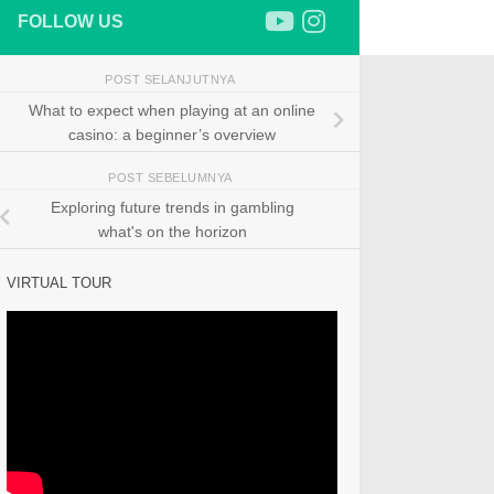
FOLLOW US
POST SELANJUTNYA
What to expect when playing at an online
casino: a beginner’s overview
POST SEBELUMNYA
Exploring future trends in gambling
what's on the horizon
VIRTUAL TOUR