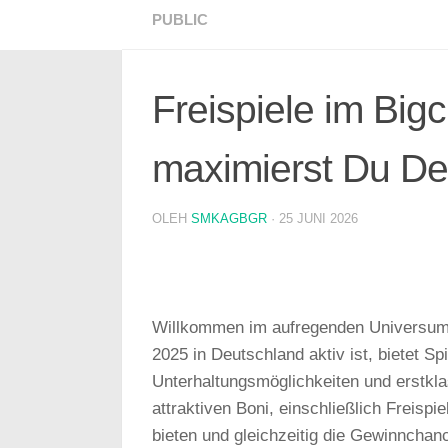
PUBLIC
Freispiele im Big
maximierst Du D
OLEH
SMKAGBGR
·
25 JUNI 2026
Willkommen im aufregenden Universum 
2025 in Deutschland aktiv ist, bietet Spi
Unterhaltungsmöglichkeiten und erstkla
attraktiven Boni, einschließlich Freispie
bieten und gleichzeitig die Gewinncha