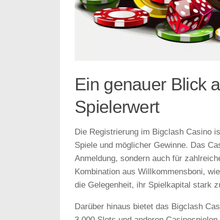
Ein genauer Blick a
Spielerwert
Die Registrierung im Bigclash Casino is
Spiele und möglicher Gewinne. Das Casi
Anmeldung, sondern auch für zahlreiche
Kombination aus Willkommensboni, wie 
die Gelegenheit, ihr Spielkapital star
Darüber hinaus bietet das Bigclash Cas
3.000 Slots und anderen Casinospielen. 