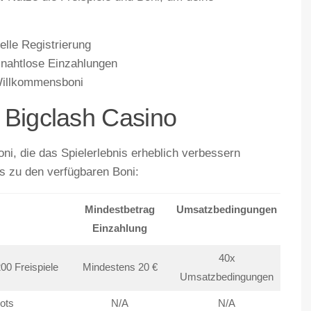
lle Registrierung
 nahtlose Einzahlungen
Willkommensboni
 Bigclash Casino
oni, die das Spielerlebnis erheblich verbessern
ls zu den verfügbaren Boni:
Mindestbetrag
Umsatzbedingungen
Einzahlung
40x
00 Freispiele
Mindestens 20 €
Umsatzbedingungen
ots
N/A
N/A